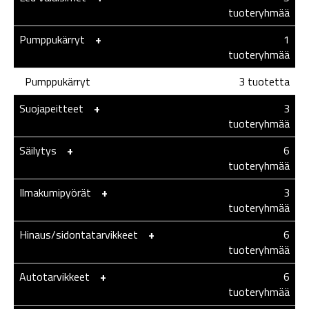
tuoteryhmää
Pumppukärryt
-
+
1
tuoteryhmää
Pumppukärryt
3 tuotetta
Suojapeitteet
-
+
3
tuoteryhmää
Säilytys
-
+
6
tuoteryhmää
Ilmakumipyörät
-
+
3
tuoteryhmää
Hinaus/sidontatarvikkeet
-
+
6
tuoteryhmää
Autotarvikkeet
-
+
6
tuoteryhmää