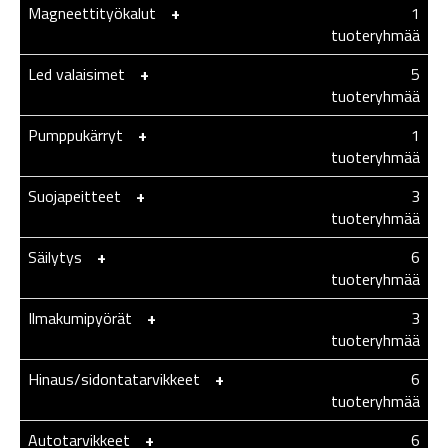
Magneettityökalut
-
+
1
tuoteryhmää
Led valaisimet
-
+
5
tuoteryhmää
Pumppukärryt
-
+
1
tuoteryhmää
Suojapeitteet
-
+
3
tuoteryhmää
Säilytys
-
+
6
tuoteryhmää
Ilmakumipyörät
-
+
3
tuoteryhmää
Hinaus/sidontatarvikkeet
-
+
6
tuoteryhmää
Autotarvikkeet
-
+
6