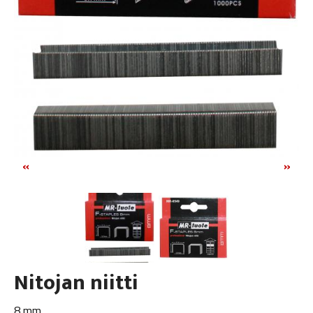
«
»
Nitojan niitti
8 mm