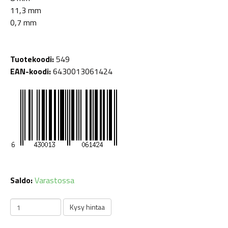
11,3 mm
0,7 mm
Tuotekoodi:
549
EAN-koodi:
6430013061424
Saldo:
Varastossa