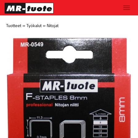
»
»
Tuotteet
Työkalut
Nitojat