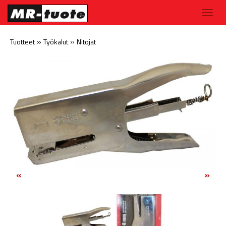
»
»
Tuotteet
Työkalut
Nitojat
«
»