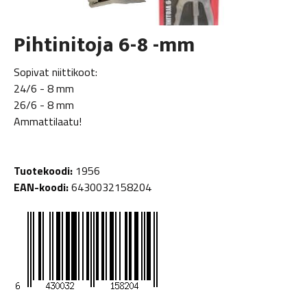
Pihtinitoja 6-8 -mm
Sopivat niittikoot:
24/6 - 8 mm
26/6 - 8 mm
Ammattilaatu!
Tuotekoodi:
1956
EAN-koodi:
6430032158204