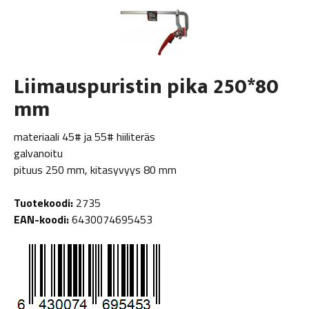
Liimauspuristin pika 250*80
mm
materiaali 45# ja 55# hiiliteräs
galvanoitu
pituus 250 mm, kitasyvyys 80 mm
Tuotekoodi:
2735
EAN-koodi:
6430074695453