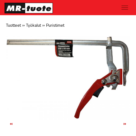
»
»
Tuotteet
Työkalut
Puristimet
«
»