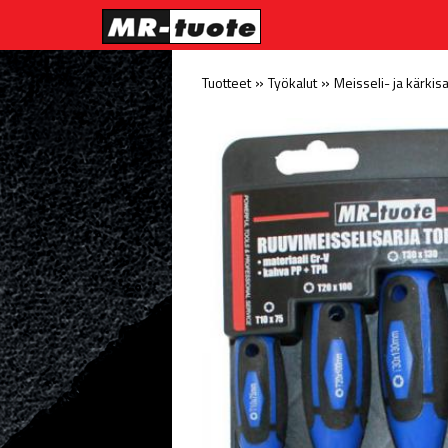
»
»
Tuotteet
Työkalut
Meisseli- ja kärkisa