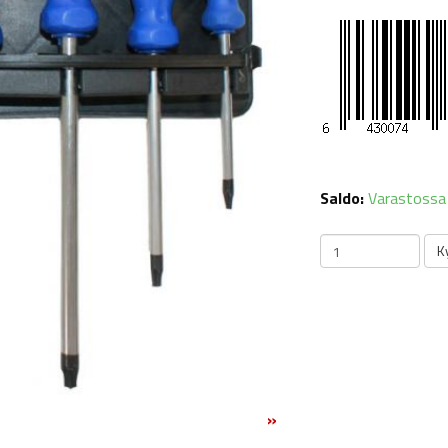
Saldo:
Varastossa
»