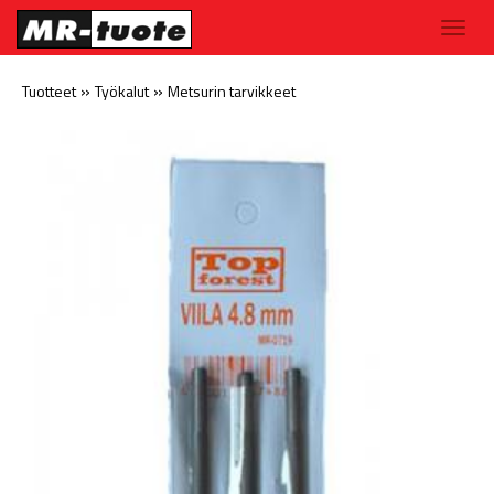
»
»
Tuotteet
Työkalut
Metsurin tarvikkeet