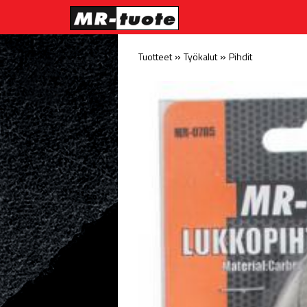
»
»
Tuotteet
Työkalut
Pihdit