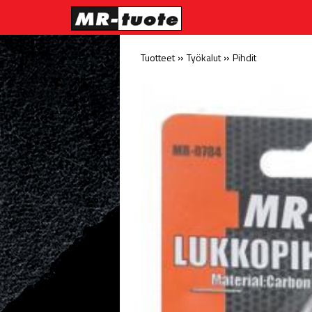
»
»
Tuotteet
Työkalut
Pihdit