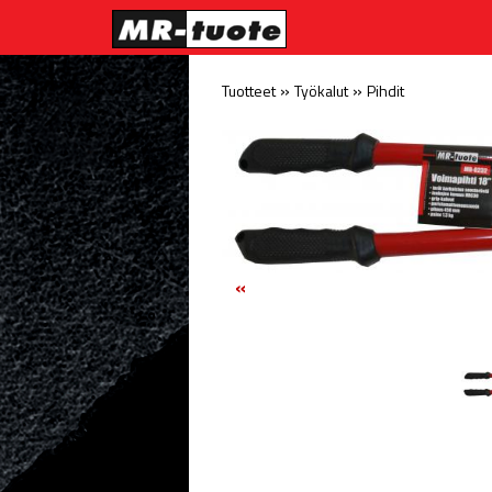
»
»
Tuotteet
Työkalut
Pihdit
«