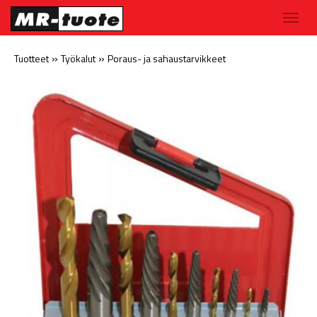
»
»
Tuotteet
Työkalut
Poraus- ja sahaustarvikkeet