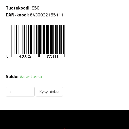
Tuotekoodi:
850
EAN-koodi:
6430032155111
Saldo:
Varastossa