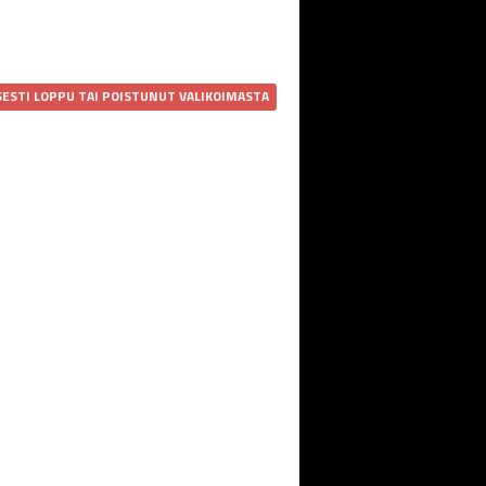
SESTI LOPPU TAI POISTUNUT VALIKOIMASTA